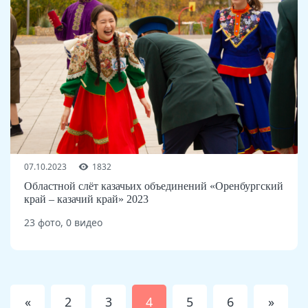
07.10.2023
1832
Областной слёт казачьих объединений «Оренбургский
край – казачий край» 2023
23 фото, 0 видео
«
2
3
4
5
6
»