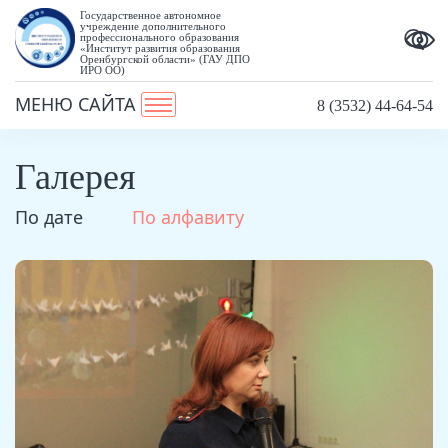
Государственное автономное
учреждение дополнительного
профессионального образования
«Институт развития образования
Оренбургской области» (ГАУ ДПО
ИРО ОО)
МЕНЮ САЙТА
8 (3532) 44-64-54
Галерея
По дате
По алфавиту