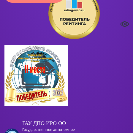
ГАУ ДПО ИРО ОО
Государственное автономное