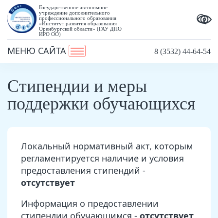
Государственное автономное
учреждение дополнительного
профессионального образования
«Институт развития образования
Оренбургской области» (ГАУ ДПО
ИРО ОО)
МЕНЮ САЙТА
8 (3532) 44-64-54
Стипендии и меры
поддержки обучающихся
Локальный нормативный акт, которым
регламентируется наличие и условия
предоставления стипендий -
отсутствует
Информация о предоставлении
стипендии обучающимся -
отсутствует