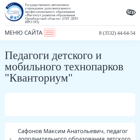
Государственное автономное
учреждение дополнительного
профессионального образования
«Институт развития образования
Оренбургской области» (ГАУ ДПО
ИРО ОО)
МЕНЮ САЙТА
8 (3532) 44-64-54
Педагоги детского и
мобильного технопарков
"Кванториум"
Сафонов Максим Анатольевич, педагог
дополнительного образования детского