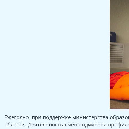
Ежегодно, при поддержке министерства образов
области. Деятельность смен подчинена профил