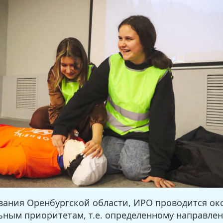
ания Оренбургской области, ИРО проводится окол
ьным приоритетам, т.е. определенному направле