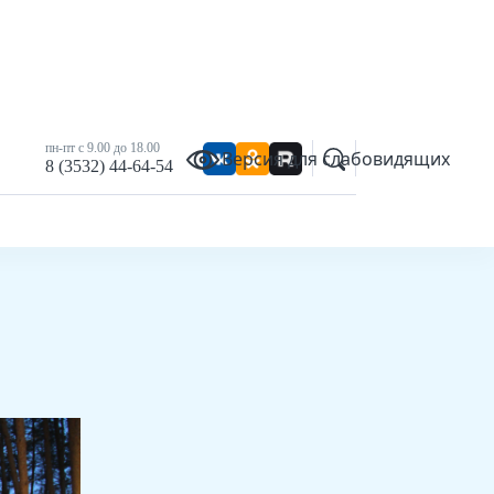
пн-пт с 9.00 до 18.00
Версия для слабовидящих
8 (3532) 44-64-54