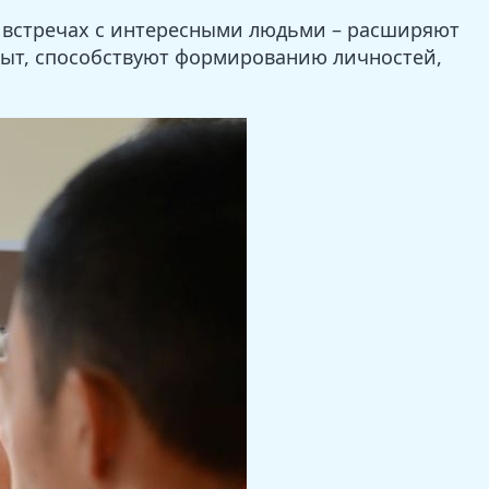
 и встречах с интересными людьми – расширяют
пыт, способствуют формированию личностей,