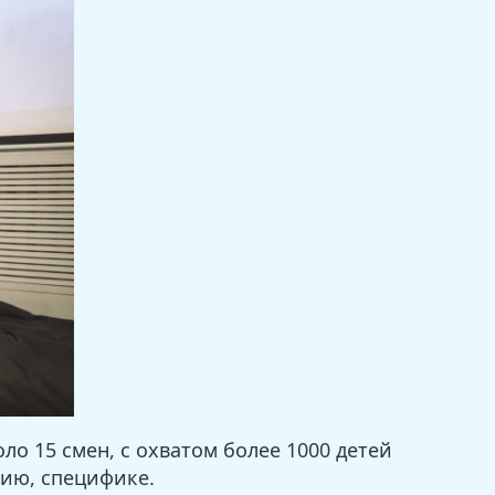
о 15 смен, с охватом более 1000 детей
нию, специфике.