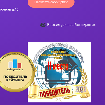
Написать сообщение
сточная д.15
Версия для слабовидящих