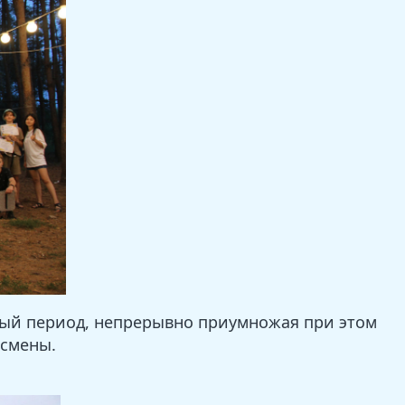
ный период, непрерывно приумножая при этом
 смены.